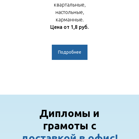
квартальные,
настольные,
карманные.
Цена от 1,8 руб.
Подробнее
Дипломы и
грамоты с
доставкой в офис!