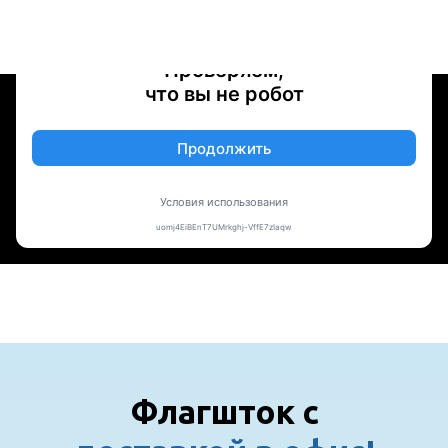
Флагшток с